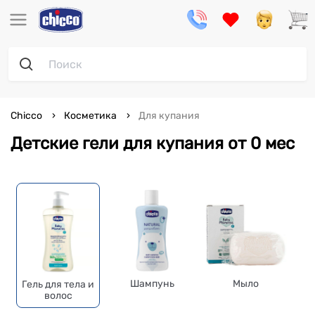
Chicco
Косметика
Для купания
Детские гели для купания от 0 мес
Шампунь
Мыло
Гель для тела и
волос