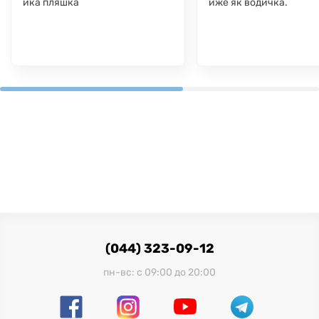
ика пляшка
йже як водичка.
(044) 323-09-12
пн-вс: с 09:00 до 20:00