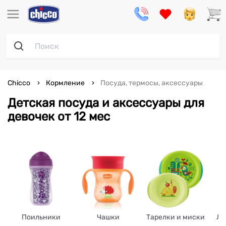
Chicco
Кормление
Посуда, термосы, аксессуары
Детская посуда и аксессуары для
девочек от 12 мес
Поильники
Чашки
Тарелки и миски
Ло