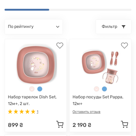
по рейтингу
Фильтр
Набор тарелок Dish Set,
Набор посуды Set Pappa,
12м+, 2 шт.
12м+
1
Оставить отзыв
899 ₴
2 190 ₴