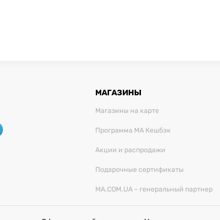
МАГАЗИНЫ
Магазины на карте
Программа МА Кешбэк
Акции и распродажи
Подарочные сертификаты
MA.COM.UA – генеральный партнер