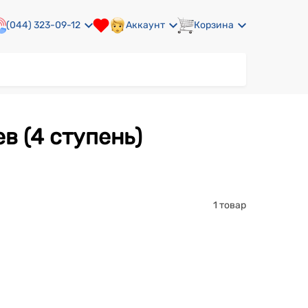
(044) 323-09-12
Аккаунт
Корзина
ев (4 ступень)
1 товар