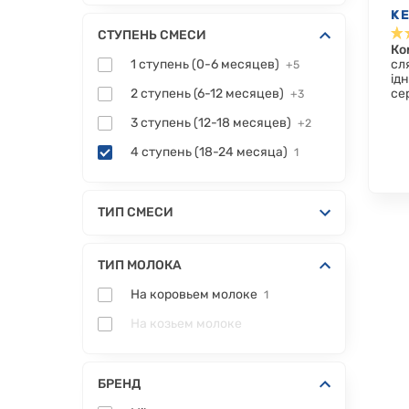
KE
СТУПЕНЬ СМЕСИ
МЕ
Ко
1 ступень (0-6 месяцев)
сл
+5
ідн
2 ступень (6-12 месяцев)
се
+3
3 ступень (12-18 месяцев)
+2
4 ступень (18-24 месяца)
1
ТИП СМЕСИ
ТИП МОЛОКА
На коровьем молоке
1
На козьем молоке
БРЕНД