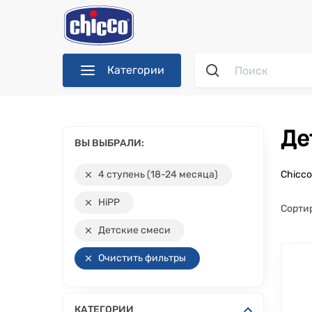
Категории
Д
ВЫ ВЫБРАЛИ:
4 ступень (18-24 месяца)
Chicc
HiPP
Сорти
Детские смеси
Очистить фильтры
КАТЕГОРИИ