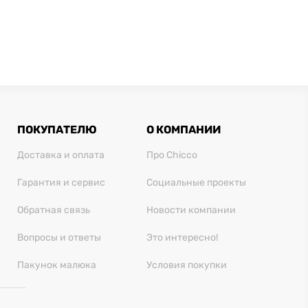
ПОКУПАТЕЛЮ
О КОМПАНИИ
Доставка и оплата
Про Chicco
Гарантия и сервис
Социальные проекты
Обратная связь
Новости компании
Вопросы и ответы
Это интересно!
Пакунок малюка
Условия покупки