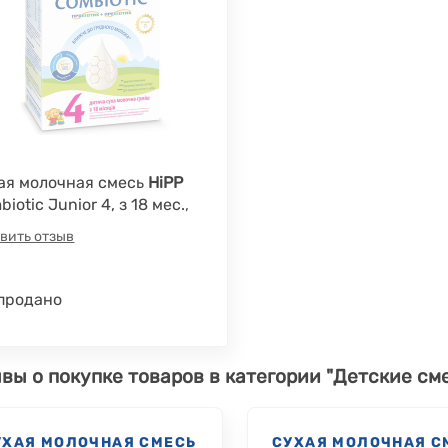
ая молочная смесь
HiPP
iotic Junior 4, з 18 мес.,
 г
вить отзыв
продано
вы о покупке товаров в категории "Детские сме
УХАЯ МОЛОЧНАЯ СМЕСЬ
СУХАЯ МОЛОЧНАЯ С