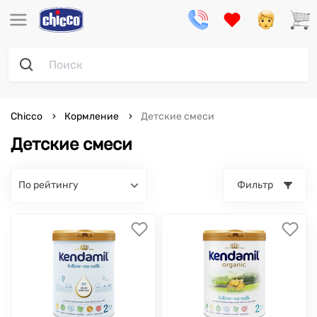
Chicco
Кормление
Детские смеси
Детские смеси
по рейтингу
Фильтр