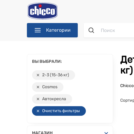
Категории
Детские автокресла серии Cosmos группы 2-3 (15-36
ВЫ ВЫБРАЛИ:
кг)
2-3 (15-36 кг)
Chicc
Cosmos
Автокресла
Сортир
Очистить фильтры
МАГАЗИН