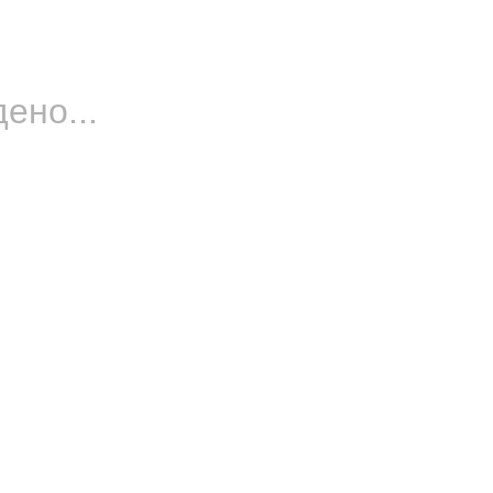
ено...