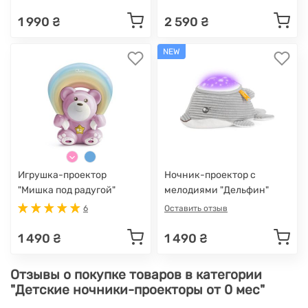
1 990 ₴
2 590 ₴
NEW
Игрушка-проектор
Ночник-проектор с
"Мишка под радугой"
мелодиями "Дельфин"
6
Оставить отзыв
1 490 ₴
1 490 ₴
Отзывы о покупке товаров в категории
"Детские ночники-проекторы от 0 мес"