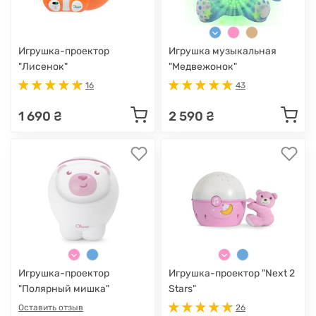
Игрушка-проектор
Игрушка музыкальная
"Лисенок"
"Медвежонок"
16
43
1 690 ₴
2 590 ₴
Игрушка-проектор
Игрушка-проектор "Next 2
"Полярный мишка"
Stars"
Оставить отзыв
26