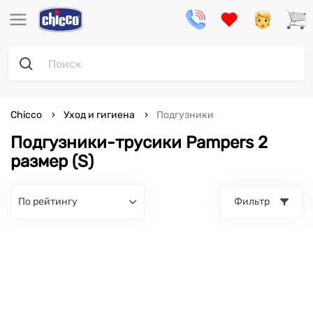
Chicco
Уход и гигиена
Подгузники
Подгузники-трусики Pampers 2
размер (S)
по рейтингу
Фильтр