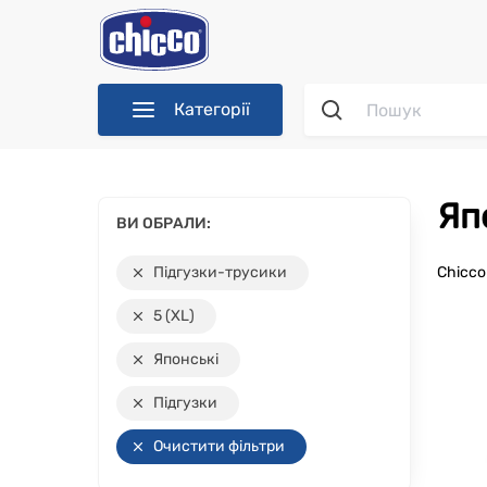
Категорії
Я
ВИ ОБРАЛИ:
Підгузки-трусики
Chicc
5 (XL)
Японські
Підгузки
Очистити фільтри