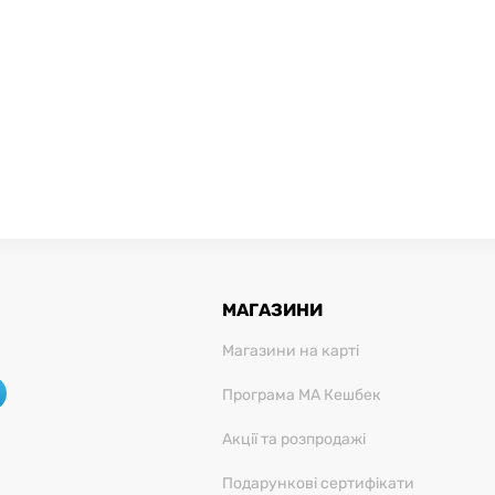
МАГАЗИНИ
Магазини на карті
Програма МА Кешбек
Акції та розпродажі
Подарункові сертифікати