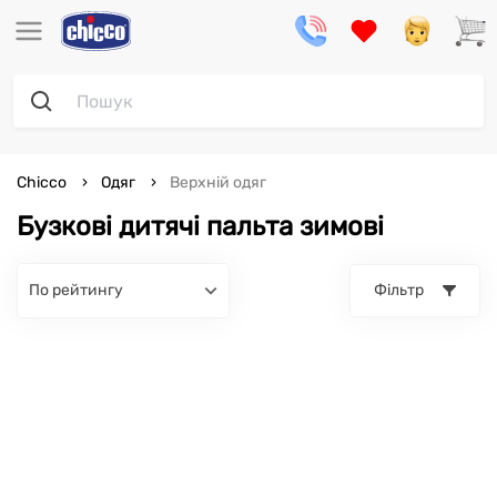
Chicco
Одяг
Верхній одяг
Бузкові дитячі пальта зимові
по рейтингу
Фільтр