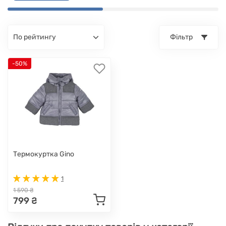
по рейтингу
Фільтр
-50%
Термокуртка Gino
1
1 590 ₴
799 ₴