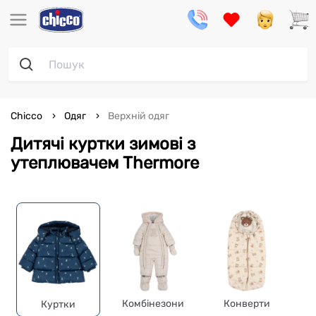
Chicco
Одяг
Верхній одяг
Дитячі куртки зимові з
утеплювачем Thermore
Комбінезони
Конверти
Куртки