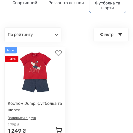
Спортивний
Реглан та легінси
Футболка та
шорти
по рейтингу
Фільтр
NEW
-30%
Костюм Jump: футболка та
шорти
Залишити відгук
1 790 ₴
1 249 ₴