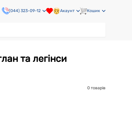
(044) 323-09-12
Акаунт
Кошик
лан та легінси
0 товарів