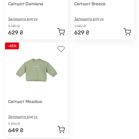
Світшот Damiana
Світшот Breeze
Залишити відгук
Залишити відгук
1 149 ₴
1 149 ₴
629 ₴
629 ₴
-45%
Світшот Meadow
Залишити відгук
1 190 ₴
649 ₴