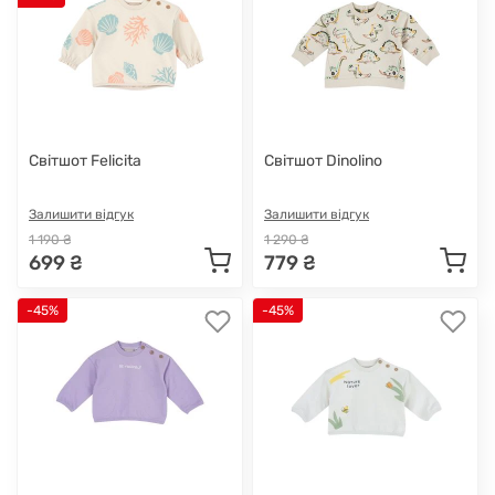
Світшот Felicita
Світшот Dinolino
Залишити відгук
Залишити відгук
1 190 ₴
1 290 ₴
699 ₴
779 ₴
-45%
-45%