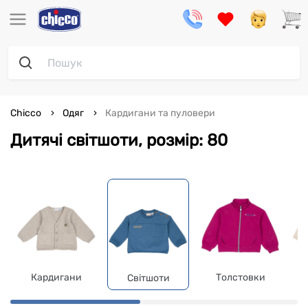
Chicco
Одяг
Кардигани та пуловери
Дитячі світшоти, розмір: 80
Кардигани
Толстовки
Світшоти