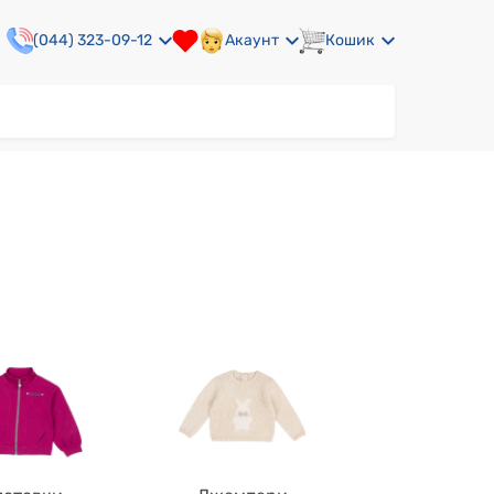
(044) 323-09-12
Акаунт
Кошик