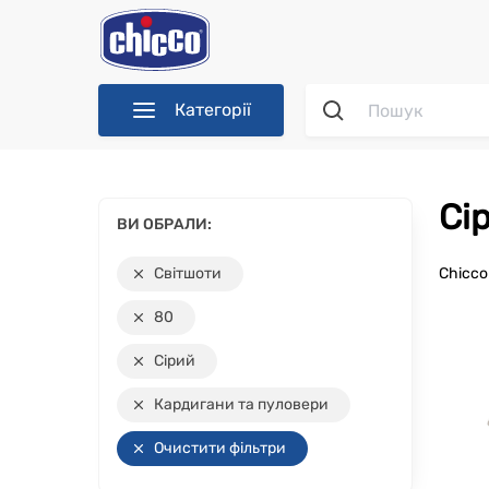
Категорії
С
ВИ ОБРАЛИ:
Світшоти
Chicc
80
Сірий
Кардигани та пуловери
Очистити фільтри