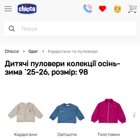
Chicco
Одяг
Кардигани та пуловери
Дитячі пуловери колекції осінь-
зима `25-26, розмір: 98
Кардигани
Світшоти
Толстовки