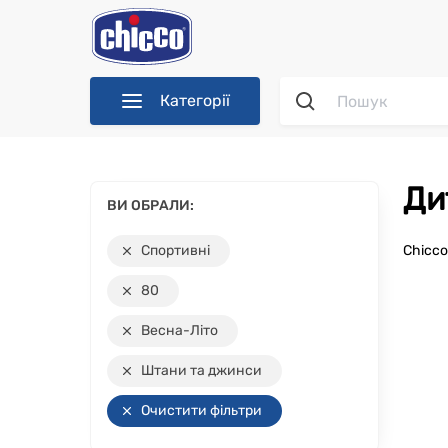
Категорії
Д
ВИ ОБРАЛИ:
Спортивні
Chicc
80
Весна-Літо
Штани та джинси
Очистити фільтри