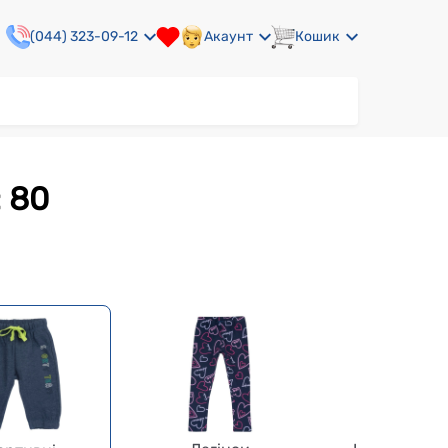
(044) 323-09-12
Акаунт
Кошик
: 80