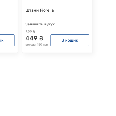
Штани Fiorella
Залишити відгук
899 ₴
449 ₴
ик
В кошик
вигода 450 грн