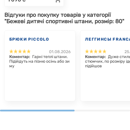
Відгуки про покупку товарів у категорії
"Бежеві дитячі спортивні штани, розмір: 80"
БРЮКИ PICCOLO
ЛЕГГИНСЫ FRANC
01.08.2026
25
Коментар:
Гарні теплі штани.
Коментар:
Дуже стил
Підійдуть на пізню осінь або зи
стюмчик, по розміру і
му
підійшов