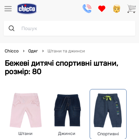
Chicco
Одяг
Штани та джинси
Бежеві дитячі спортивні штани,
розмір: 80
Штани
Джинси
Спортивні