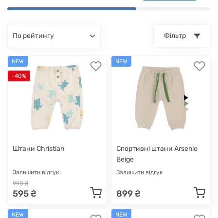
по рейтингу
Фільтр
NEW
NEW
-40%
Штани Christian
Спортивні штани Arsenio
Beige
Залишити відгук
Залишити відгук
990 ₴
595 ₴
899 ₴
NEW
NEW