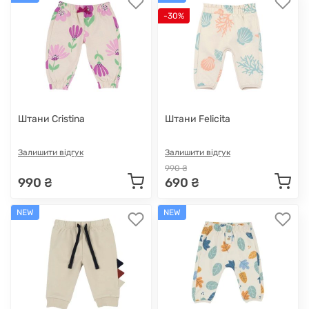
-30%
Штани Cristina
Штани Felicita
Залишити відгук
Залишити відгук
990 ₴
990 ₴
690 ₴
NEW
NEW