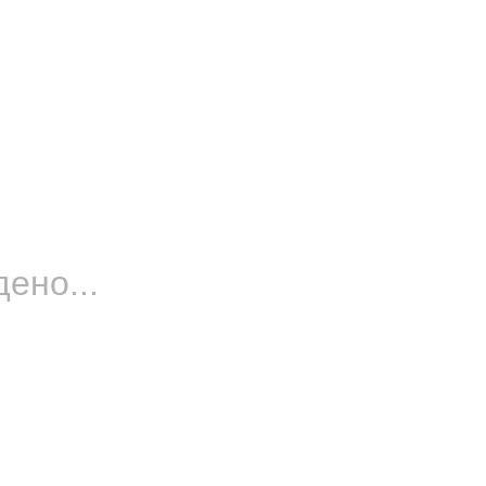
дено...