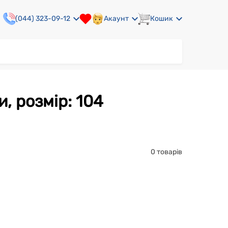
(044) 323-09-12
Акаунт
Кошик
и, розмір: 104
0 товарів