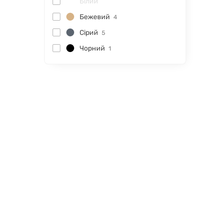
Білий
Бежевий
4
Сірий
5
Чорний
1