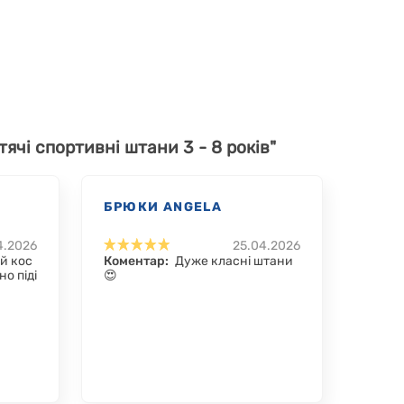
тячі спортивні штани 3 - 8 років"
БРЮКИ ANGELA
4.2026
25.04.2026
й кос
Коментар:
Дуже класні штани
но піді
😍