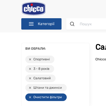
Категорії
С
ВИ ОБРАЛИ:
Спортивні
Chicc
3 - 8 років
Салатовий
Штани та джинси
Очистити фільтри