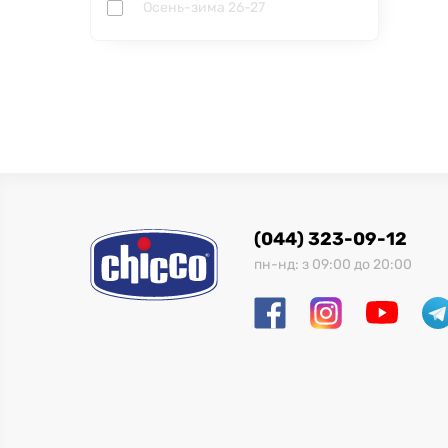
Осень-зима 26-27
(044) 323-09-12
пн-нд: з 09:00 до 20:00