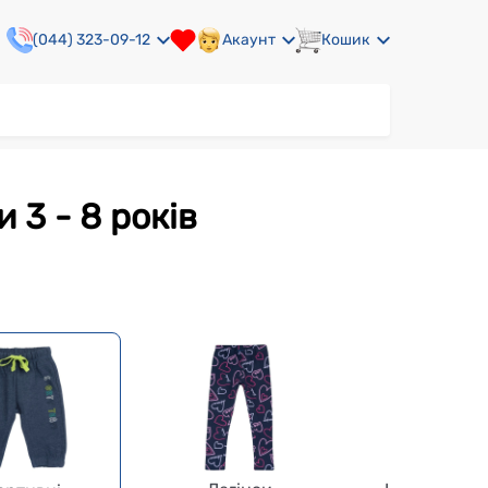
(044) 323-09-12
Акаунт
Кошик
 3 - 8 років