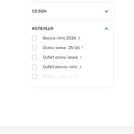
СЕЗОН
КОЛЕКЦІЯ
Весна-літо 2026
2
Осінь-зима `25-26
1
Outlet осінь-зима
1
Outlet весна-літо
3
Осень-зима 26-27