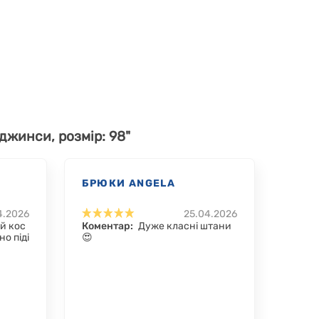
 джинси, розмір: 98"
БРЮКИ ANGELA
4.2026
25.04.2026
й кос
Коментар:
Дуже класні штани
но піді
😍