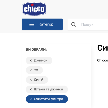
Категорії
С
ВИ ОБРАЛИ:
Джинси
Chicc
98
Синій
Штани та джинси
Очистити фільтри