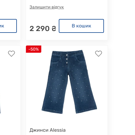
Залишити відгук
ик
В кошик
2 290 ₴
-50%
Джинси Alessia