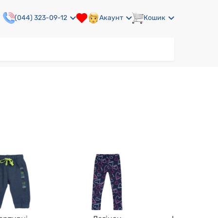
(044) 323-09-12
Акаунт
Кошик