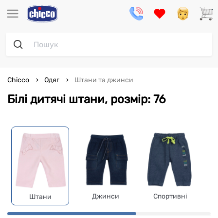
Chicco
Одяг
Штани та джинси
Білі дитячі штани, розмір: 76
Джинси
Спортивні
Штани