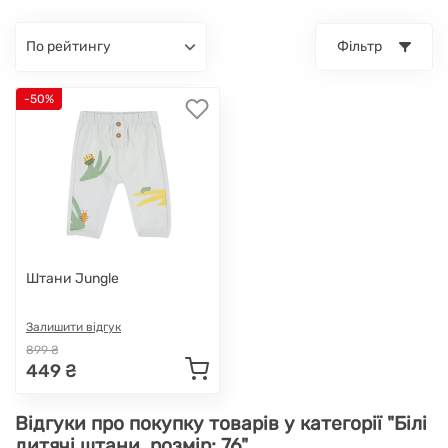
по рейтингу
Фільтр
-50%
Штани Jungle
Залишити відгук
899 ₴
449 ₴
Відгуки про покупку товарів у категорії "Білі
дитячі штани, розмір: 76"