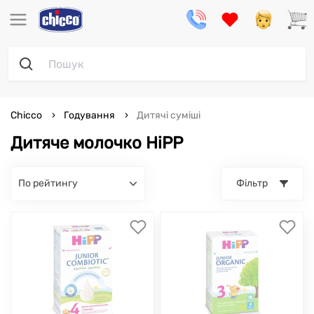
Chicco
Годування
Дитячі суміші
Дитяче молочко HiPP
по рейтингу
Фільтр