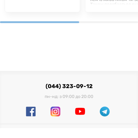
Також подобається ск
пальмової олії. Для нас
вий варіант, тому мож
иво рекомендувати!
(044) 323-09-12
пн-нд: з 09:00 до 20:00
Офіційний імпортер в Україні: