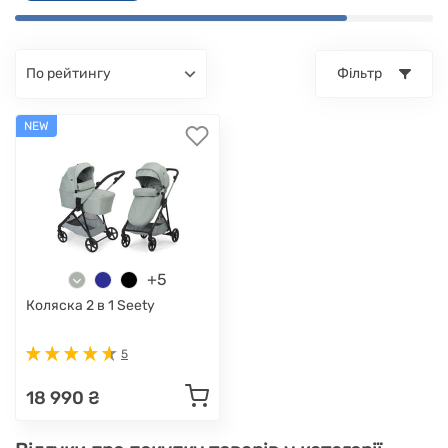
по рейтингу
Фільтр
NEW
+5
Коляска 2 в 1 Seety
5
18 990 ₴