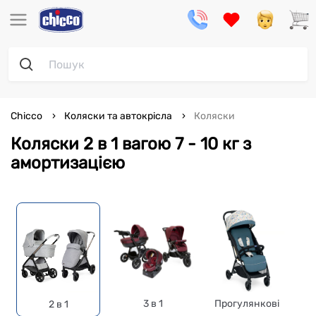
Chicco
Коляски та автокрісла
Коляски
Коляски 2 в 1 вагою 7 - 10 кг з
амортизацією
3 в 1
Прогулянкові
2 в 1