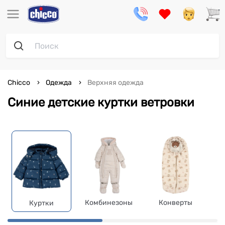
Chicco
Одежда
Верхняя одежда
Синие детские куртки ветровки
Комбинезоны
Конверты
Куртки