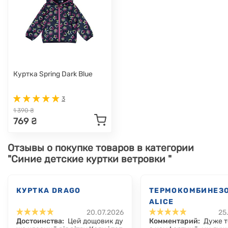
Куртка Spring Dark Blue
3
1 390 ₴
769 ₴
Отзывы о покупке товаров в категории
"Синие детские куртки ветровки "
КУРТКА DRAGO
ТЕРМОКОМБИНЕЗ
ALICE
20.07.2026
25
Достоинства:
Цей дощовик ду
Комментарий:
Дуже т