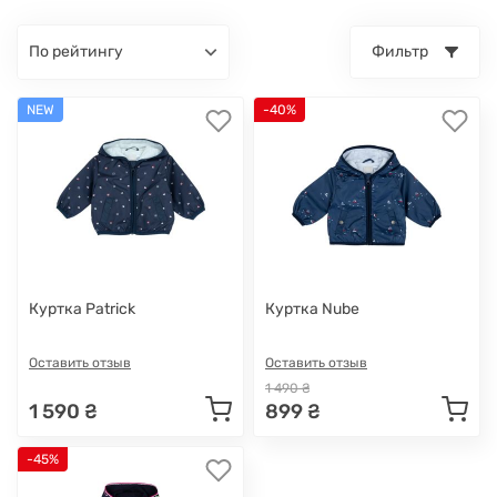
по рейтингу
Фильтр
NEW
-40%
Куртка Patrick
Куртка Nube
Оставить отзыв
Оставить отзыв
1 490 ₴
1 590 ₴
899 ₴
-45%