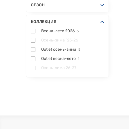
СЕЗОН
КОЛЛЕКЦИЯ
Весна-лето 2026
3
Осень-зима `25-26
Outlet осень-зима
5
Outlet весна-лето
1
Осень-зима 26-27