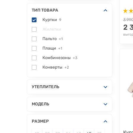
ТИП ТОВАРА
Куртки
3 99
9
2 
Жилетки
выгод
Пальто
+1
Плащи
+1
Комбинезоны
+3
Конверты
+2
УТЕПЛИТЕЛЬ
МОДЕЛЬ
РАЗМЕР
Кур