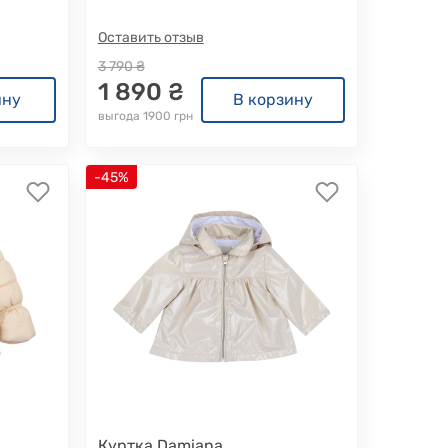
Оставить отзыв
3 790 ₴
1 890 ₴
ину
В корзину
выгода 1900 грн
-45%
Куртка Damiana