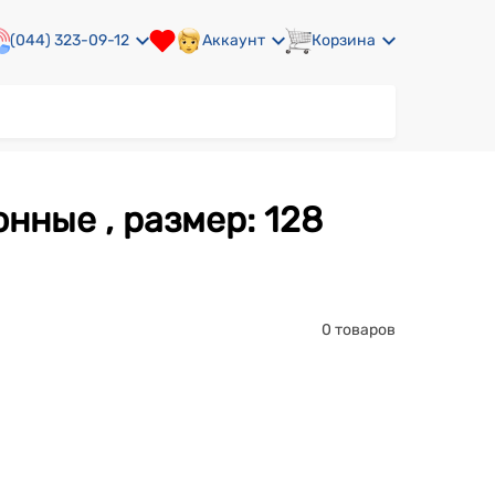
(044) 323-09-12
Аккаунт
Корзина
нные , размер: 128
0 товаров