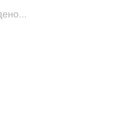
ено...