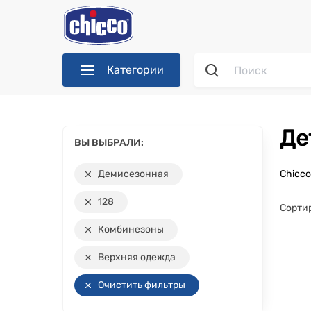
Категории
Д
ВЫ ВЫБРАЛИ:
Демисезонная
Chicc
128
Сорти
Комбинезоны
Верхняя одежда
Очистить фильтры