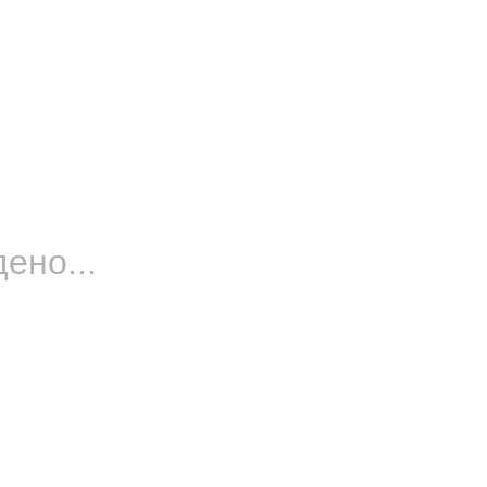
ено...