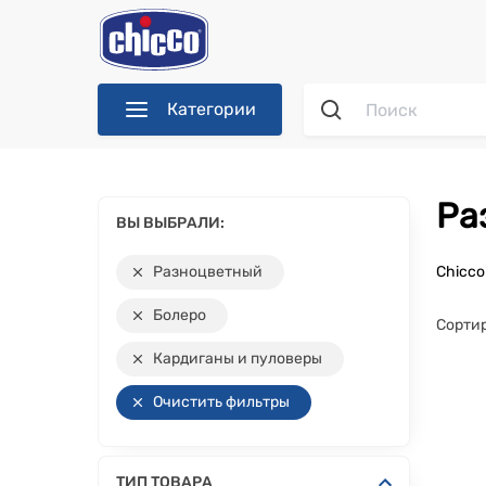
Категории
Р
ВЫ ВЫБРАЛИ:
Разноцветный
Chicc
Болеро
Сортир
Кардиганы и пуловеры
Очистить фильтры
ТИП ТОВАРА