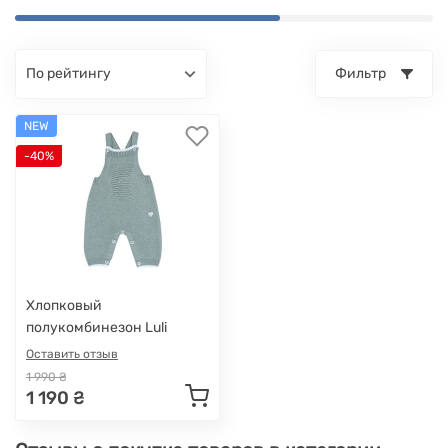
по рейтингу
Фильтр
NEW
-40%
Хлопковый
полукомбинезон Luli
Оставить отзыв
1 990 ₴
1 190 ₴